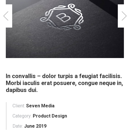
In convallis – dolor turpis a feugiat facilisis.
Morbi iaculis erat posuere, congue neque in,
dapibus dui.
Client:
Seven Media
Category:
Product Design
Date:
June 2019