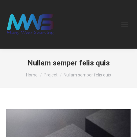
Nullam semper felis quis
You are here:
Home
Project
Nullam semper felis quis